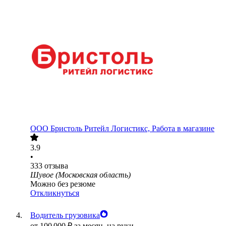
ООО
Бристоль Ритейл Логистикс, Работа в магазине
3.9
•
333
отзыва
Шувое (Московская область)
Можно без резюме
Откликнуться
Водитель грузовика
от
100 000
₽
за месяц,
на руки