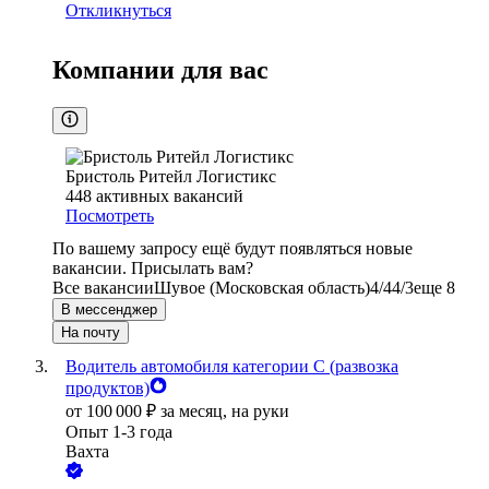
Откликнуться
Компании для вас
Бристоль Ритейл Логистикс
448
активных вакансий
Посмотреть
По вашему запросу ещё будут появляться новые
вакансии. Присылать вам?
Все вакансии
Шувое (Московская область)
4/4
4/3
еще 8
В мессенджер
На почту
Водитель автомобиля категории C (развозка
продуктов)
от
100 000
₽
за месяц,
на руки
Опыт 1-3 года
Вахта