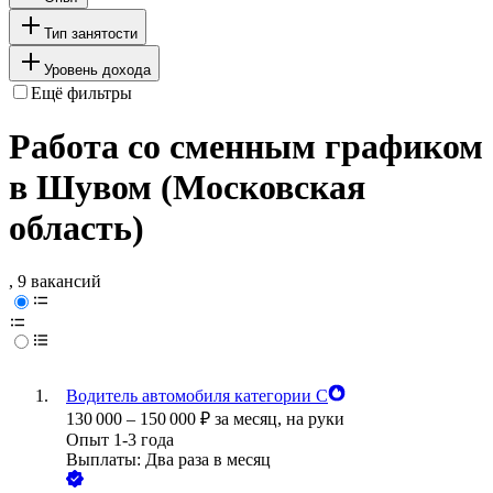
Тип занятости
Уровень дохода
Ещё фильтры
Работа со сменным графиком
в Шувом (Московская
область)
, 9 вакансий
Водитель автомобиля категории С
130 000
–
150 000
₽
за месяц,
на руки
Опыт 1-3 года
Выплаты: Два раза в месяц