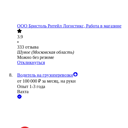
ООО
Бристоль Ритейл Логистикс, Работа в магазине
3.9
•
333
отзыва
Шувое (Московская область)
Можно без резюме
Откликнуться
Водитель на грузоперевозки
от
100 000
₽
за месяц,
на руки
Опыт 1-3 года
Вахта