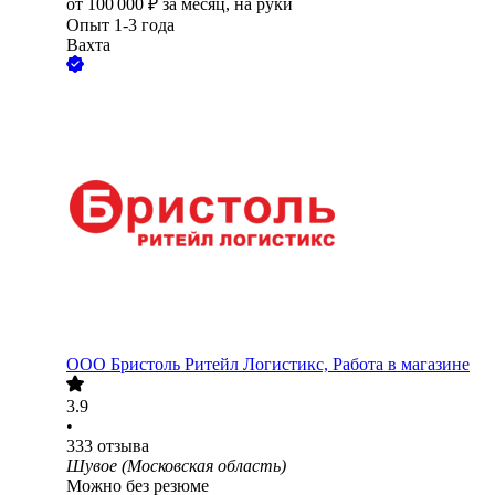
от
100 000
₽
за месяц,
на руки
Опыт 1-3 года
Вахта
ООО
Бристоль Ритейл Логистикс, Работа в магазине
3.9
•
333
отзыва
Шувое (Московская область)
Можно без резюме