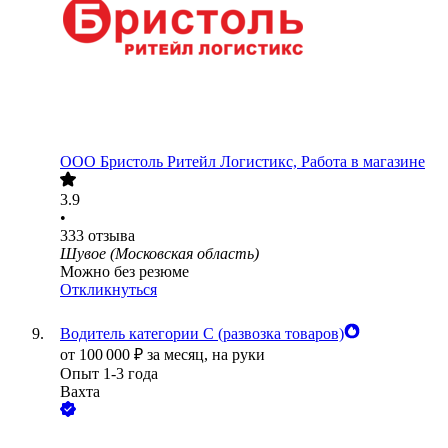
ООО
Бристоль Ритейл Логистикс, Работа в магазине
3.9
•
333
отзыва
Шувое (Московская область)
Можно без резюме
Откликнуться
Водитель категории С (развозка товаров)
от
100 000
₽
за месяц,
на руки
Опыт 1-3 года
Вахта