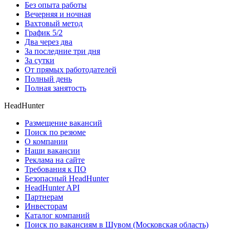
Без опыта работы
Вечерняя и ночная
Вахтовый метод
График 5/2
Два через два
За последние три дня
За сутки
От прямых работодателей
Полный день
Полная занятость
HeadHunter
Размещение вакансий
Поиск по резюме
О компании
Наши вакансии
Реклама на сайте
Требования к ПО
Безопасный HeadHunter
HeadHunter API
Партнерам
Инвесторам
Каталог компаний
Поиск по вакансиям в Шувом (Московская область)