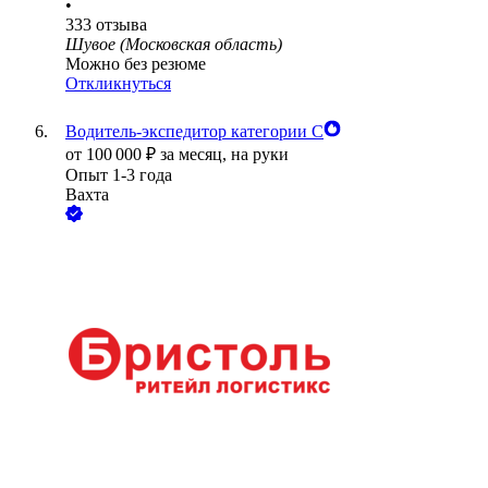
•
333
отзыва
Шувое (Московская область)
Можно без резюме
Откликнуться
Водитель-экспедитор категории С
от
100 000
₽
за месяц,
на руки
Опыт 1-3 года
Вахта