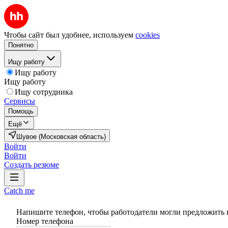
Чтобы сайт был удобнее, используем
cookies
Понятно
Ищу работу
Ищу работу
Ищу работу
Ищу сотрудника
Сервисы
Помощь
Ещё
Шувое (Московская область)
Войти
Войти
Создать резюме
Catch me
Напишите телефон, чтобы работодатели могли предложить 
Номер телефона