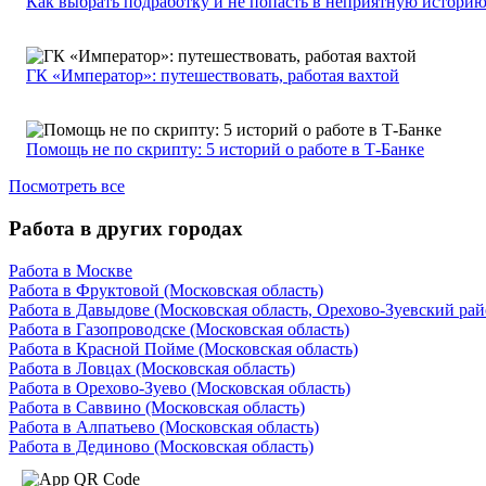
Как выбрать подработку и не попасть в неприятную истори
ГК «Император»: путешествовать, работая вахтой
Помощь не по скрипту: 5 историй о работе в Т-Банке
Посмотреть все
Работа в других городах
Работа в Москве
Работа в Фруктовой (Московская область)
Работа в Давыдове (Московская область, Орехово-Зуевский рай
Работа в Газопроводске (Московская область)
Работа в Красной Пойме (Московская область)
Работа в Ловцах (Московская область)
Работа в Орехово-Зуево (Московская область)
Работа в Саввино (Московская область)
Работа в Алпатьево (Московская область)
Работа в Дединово (Московская область)