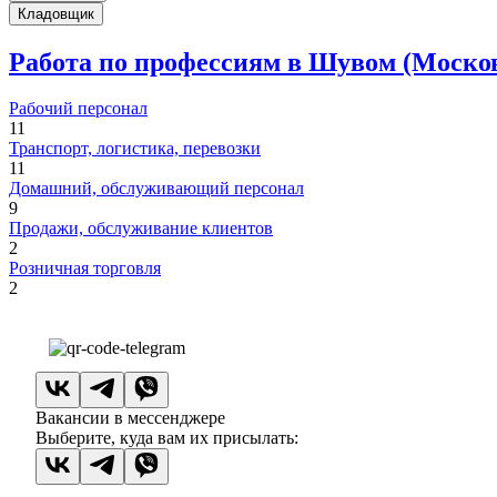
Кладовщик
Работа по профессиям в Шувом (Москов
Рабочий персонал
11
Транспорт, логистика, перевозки
11
Домашний, обслуживающий персонал
9
Продажи, обслуживание клиентов
2
Розничная торговля
2
Вакансии в мессенджере
Выберите, куда вам их присылать: