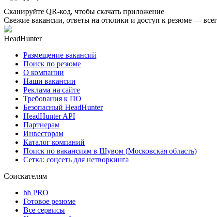
Сканируйте QR-код, чтобы скачать приложение
Свежие вакансии, ответы на отклики и доступ к резюме — всег
HeadHunter
Размещение вакансий
Поиск по резюме
О компании
Наши вакансии
Реклама на сайте
Требования к ПО
Безопасный HeadHunter
HeadHunter API
Партнерам
Инвесторам
Каталог компаний
Поиск по вакансиям в Шувом (Московская область)
Сетка: соцсеть для нетворкинга
Соискателям
hh PRO
Готовое резюме
Все сервисы